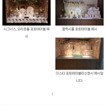
시그너스, 오리온홀 포토테이블 예
갤럭시홀 포토테이블 예시
시
더스타 포토테이블미신청시 예시입
니다.
1