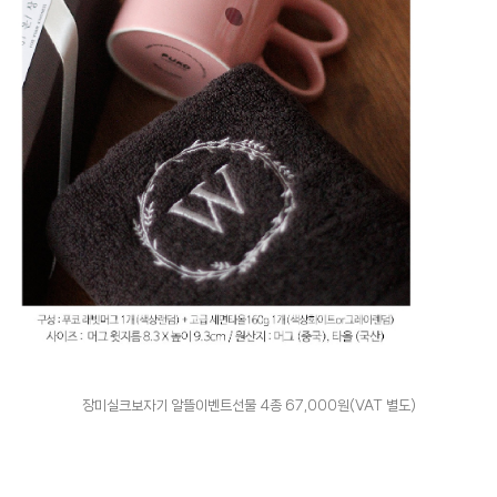
장미실크보자기 알뜰이벤트선물 4종 67,000원(VAT 별도)