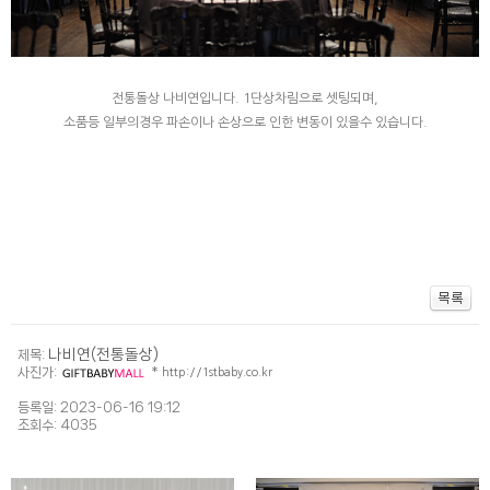
전통돌상 나비연입니다. 1단상차림으로 셋팅되며,
소품등 일부의경우 파손이나 손상으로 인한 변동이 있을수 있습니다.
나비연(전통돌상)
제목:
사진가:
*
http://1stbaby.co.kr
등록일: 2023-06-16 19:12
조회수: 4035